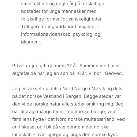
smerteklinik og nogle år på forskellige
bosteder for unge mennesker med
forskellige former for vanskeligheder.
Tidligere er jeg uddannet magister i
informationsvidenskab, psykologi og
økonomi.
Privat er jeg gift gennem 17 år. Sammen med min
ægtefælde har jeg en søn på 16 år. Vi bor i Gedved.
Jeg er vokset op dels i Nord Norge i Narvik og dels
på det norske Vestland i Bergen. Begge steder var
den vilde norske natur alle steder omkring mig. Jeg
har tilbragt mange timer i de norske bjerge, ved
familiens hytte i det Nord norske multebærland, ved
en fiskesø, og i bil på vej gennem det norske
landskab – over bjerge og langs den norske kyst.