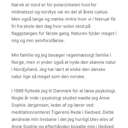
Narvik er nord er for polarcirkelen hvorfor
midnatssol og nordlys var en del af årets cyklus.
Men også lange og mørke vintre hvor vi i februar fik
fri fra skole den dag hvor solen stod på
flaggstangen for første gang. Naturen fylder meget i
mig og min selvforståelse.
Min familie og jeg besøger regelmæssigt familie i
Norge, men vi ynder også at nyde den skønne natur
i Nordjylland. Jeg har lært at elske den danske
natur lige så meget som den norske.
I 1999 flyttede jeg til Danmark for at læse psykologi.
Nogle år inde i psykologi studiet mødte jeg Anne
Sophie Jørgensen, leder af og lærer ved
meditationcenteret Tigerens Rede i Gedved. Dette
ændrede min livsbane i det jeg hurtigt blev elev af
Anne Sophie og efterhånden bosatte mig i Gedved